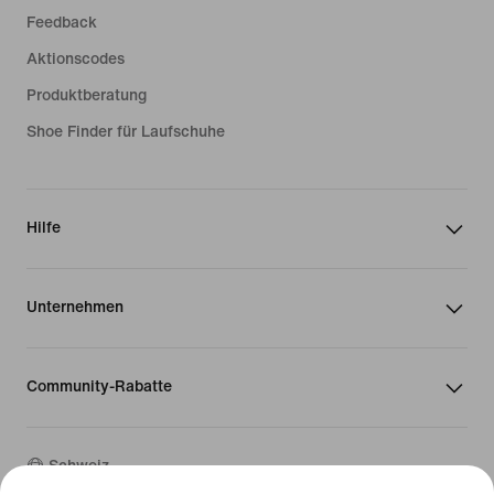
Feedback
Aktionscodes
Produktberatung
Shoe Finder für Laufschuhe
Hilfe
Unternehmen
Community-Rabatte
Schweiz