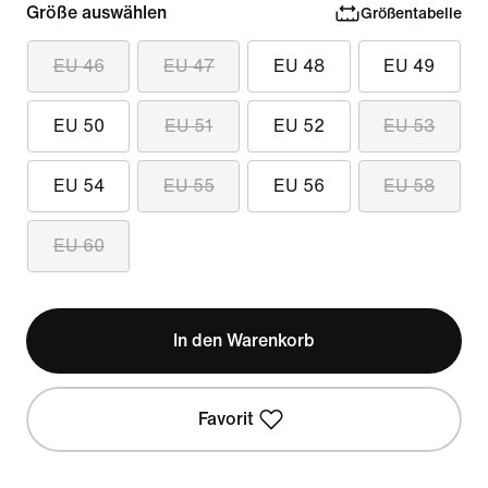
Größe auswählen
Größentabelle
EU 46
EU 47
EU 48
EU 49
EU 50
EU 51
EU 52
EU 53
EU 54
EU 55
EU 56
EU 58
EU 60
In den Warenkorb
Favorit