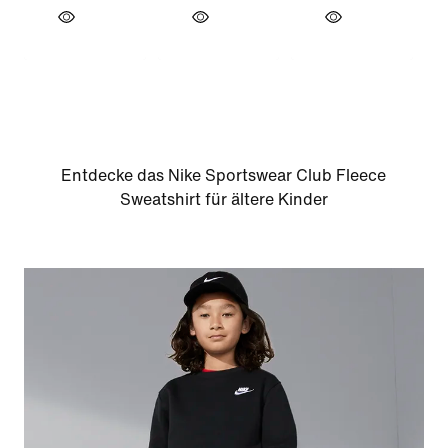
Entdecke das Nike Sportswear Club Fleece
Sweatshirt für ältere Kinder