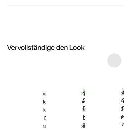
Vervollständige den Look
Item 3 of 43