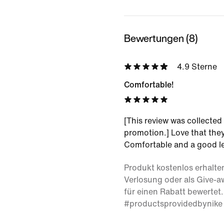
Bewertungen (8)
4.9 Sterne
Comfortable!
[This review was collected 
promotion.] Love that they
Comfortable and a good l
Produkt kostenlos erhalte
Verlosung oder als Give-
für einen Rabatt bewertet.
#productsprovidedbynike