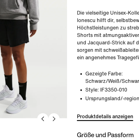
Die vielseitige Unisex-Kol
Ionescu hilft dir, selbstb
Höchstleistungen zu stre
Shorts mit atmungsaktive
und Jacquard-Strick auf d
sorgen mit schweißableite
ein angenehmes Tragegefü
Gezeigte Farbe:
Schwarz/Weiß/Schwa
Style:
IF3350-010
Ursprungsland/-region
Produktdetails anzeigen
Größe und Passform