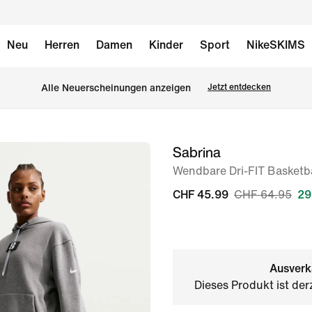
Neu
Herren
Damen
Kinder
Sport
NikeSKIMS
Alle Neuerscheinungen anzeigen
Jetzt entdecken
Sabrina
Bild 1
von
Wendbare Dri-FIT Basketba
10
CHF 45.99
CHF 64.95
29
Ausverk
Dieses Produkt ist der