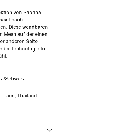
lektion von Sabrina
ewusst nach
ben. Diese wendbaren
m Mesh auf der einen
er anderen Seite
nder Technologie für
hl.
rz/Schwarz
: Laos, Thailand