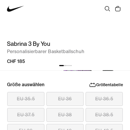
Sabrina 3 By You
Personalisierbarer Basketballschuh
CHF 185
Größe auswählen
Größentabelle
EU 35.5
EU 36
EU 36.5
EU 37.5
EU 38
EU 38.5