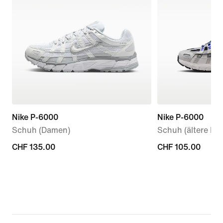
Nike P-6000
Nike P-6000
Schuh (Damen)
Schuh (ältere Kin
CHF 135.00
CHF 135.00
CHF 105.00
CHF 105.00