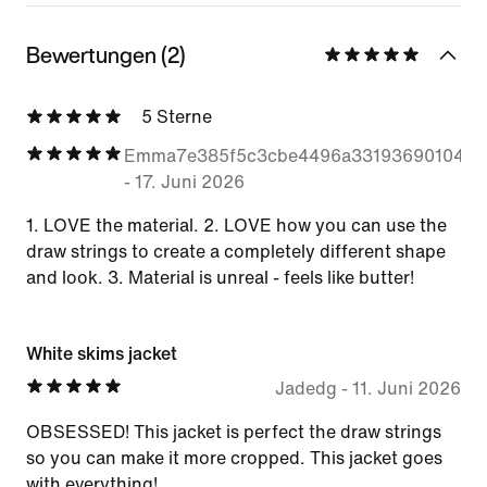
Bewertungen (2)
5 Sterne
Emma7e385f5c3cbe4496a331936901049e
-
17. Juni 2026
1. LOVE the material. 2. LOVE how you can use the
draw strings to create a completely different shape
and look. 3. Material is unreal - feels like butter!
White skims jacket
Jadedg
-
11. Juni 2026
OBSESSED! This jacket is perfect the draw strings
so you can make it more cropped. This jacket goes
with everything!