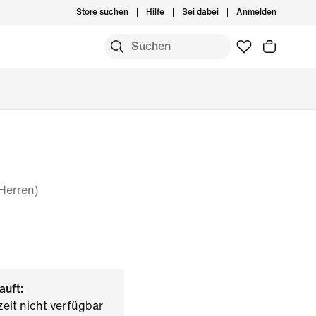
Store suchen
Hilfe
Sei dabei
Anmelden
(Herren)
auft:
zeit nicht verfügbar