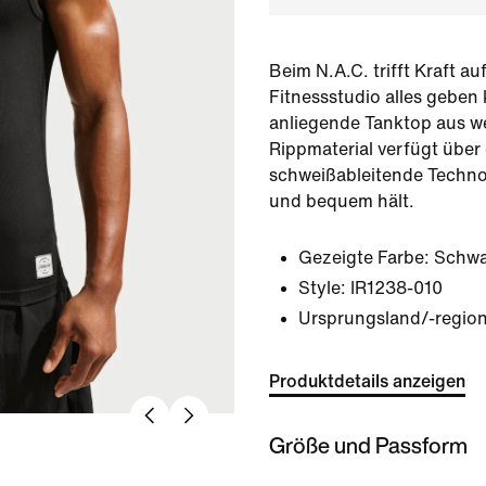
Beim N.A.C. trifft Kraft au
Fitnessstudio alles geben
anliegende Tanktop aus w
Rippmaterial verfügt über
schweißableitende Technol
und bequem hält.
Gezeigte Farbe:
Schwa
Style:
IR1238-010
Ursprungsland/-region
Produktdetails anzeigen
Größe und Passform