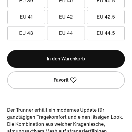
EU 39
EU 40
EU 40.5
EU 41
EU 42
EU 42.5
EU 43
EU 44
EU 44.5
In den Warenkorb
Favorit
Der Trunner erhält ein modernes Update für
ganztägigen Tragekomfort und einen lässigen Look.
Die Kombination aus weicher Kragenlasche,
atmungsaktivem Mesh auf strapazierfähigen