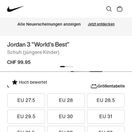
Alle Neuerscheinungen anzeigen
Jetzt entdecken
Jordan 3 "World's Best"
Schuh (jüngere Kinder)
CHF 99.95
Hoch bewertet
Größe auswählen
Größentabelle
EU 27.5
EU 28
EU 28.5
EU 29.5
EU 30
EU 31