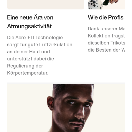
Eine neue Ära von
Wie die Profis
Atmungsaktivität
Dank unserer Matc
Kollektion trägst du
Die Aero-FIT-Technologie
dieselben Trikots, i
sorgt für gute Luftzirkulation
die Besten der Welt 
an deiner Haut und
unterstützt dabei die
Regulierung der
Körpertemperatur.