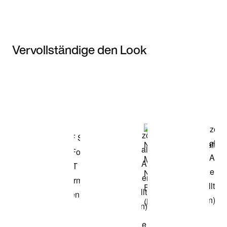
Vervollständige den Look
Item 3 of 3