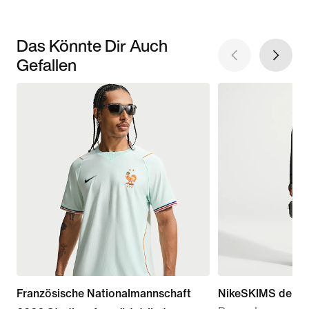
Das Könnte Dir Auch
Gefallen
Französische Nationalmannschaft
NikeSKIMS dehnba