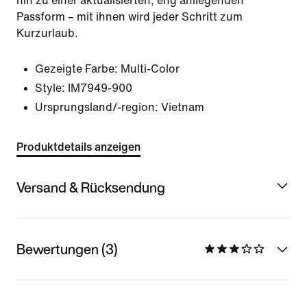
hin zu einer aktualisierten, eng anliegenden
Passform – mit ihnen wird jeder Schritt zum
Kurzurlaub.
Gezeigte Farbe:
Multi-Color
Style:
IM7949-900
Ursprungsland/-region: Vietnam
Produktdetails anzeigen
Versand & Rücksendung
Bewertungen (3)