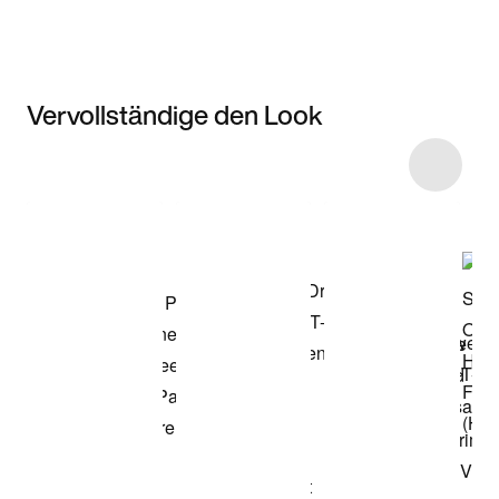
Vervollständige den Look
Item 3 of 95