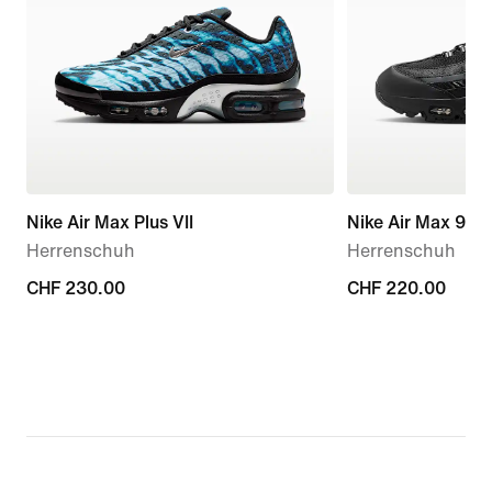
Nike Air Max Plus VII
Nike Air Max 95 
Herrenschuh
Herrenschuh
CHF 230.00
CHF 230.00
CHF 220.00
CHF 220.00