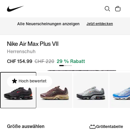
Alle Neuerscheinungen anzeigen
Jetzt entdecken
Nike Air Max Plus VII
Herrenschuh
CHF 154.99
CHF 220
29 % Rabatt
Hoch bewertet
Größe auswählen
Größentabelle