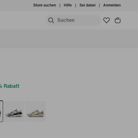
Store suchen
Hilfe
Sei dabei
Anmelden
% Rabatt