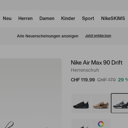
Neu
Herren
Damen
Kinder
Sport
NikeSKIMS
Alle Neuerscheinungen anzeigen
Jetzt entdecken
Nike Air Max 90 Drift
Bild 1
von
Herrenschuh
8
CHF 119.99
CHF 170
29 