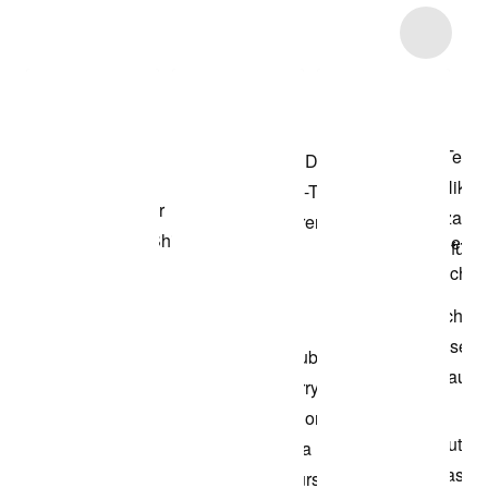
Item 3 of 7