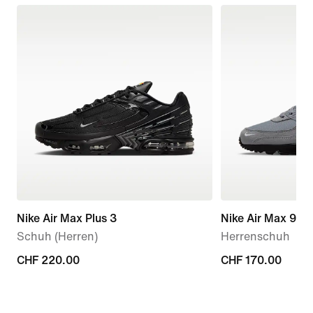
Nike Air Max Plus 3
Nike Air Max 90
Schuh (Herren)
Herrenschuh
CHF 220.00
CHF 220.00
CHF 170.00
CHF 170.00