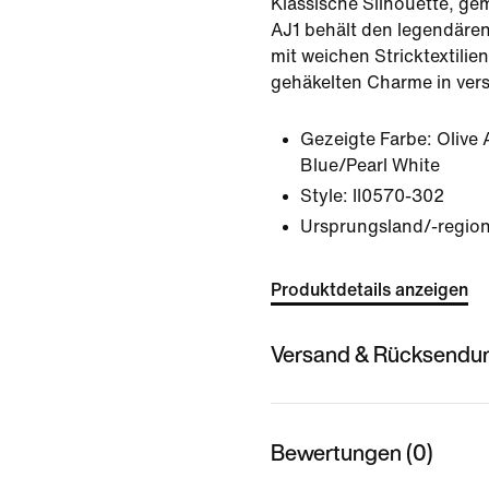
Klassische Silhouette, gem
AJ1 behält den legendären
mit weichen Stricktextili
gehäkelten Charme in vers
Gezeigte Farbe:
Olive
Blue/Pearl White
Style:
II0570-302
Ursprungsland/-region
Produktdetails anzeigen
Versand & Rücksendu
Bewertungen (0)