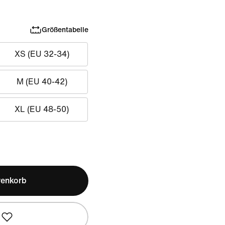
Größentabelle
XS (EU 32-34)
M (EU 40-42)
XL (EU 48-50)
renkorb