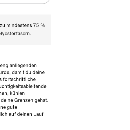
t zu mindestens 75 %
lyesterfasern.
 eng anliegenden
urde, damit du deine
 fortschrittliche
uchtigkeitsableitende
enen, kühlen
 deine Grenzen gehst.
ine gute
dich auf deinen Lauf