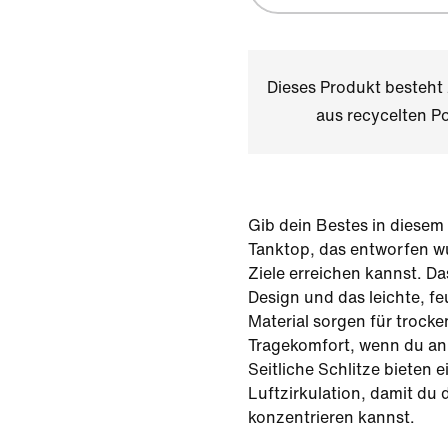
Dieses Produkt besteh
aus recycelten Po
Gib dein Bestes in diesem
Tanktop, das entworfen w
Ziele erreichen kannst. Das
Design und das leichte, fe
Material sorgen für trock
Tragekomfort, wenn du an
Seitliche Schlitze bieten e
Luftzirkulation, damit du 
konzentrieren kannst.