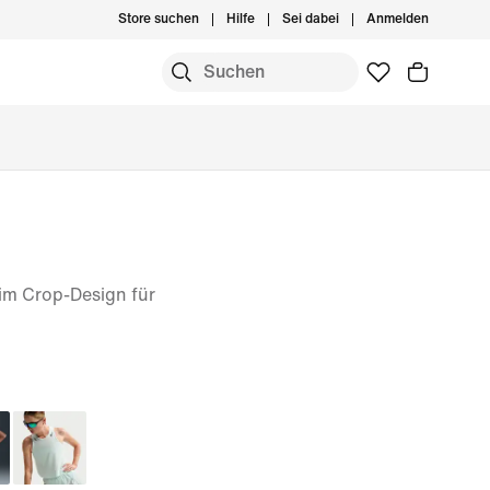
Store suchen
Hilfe
Sei dabei
Anmelden
im Crop-Design für