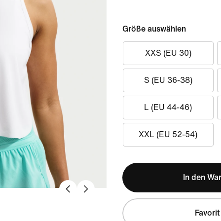
Größe auswählen
XXS (EU 30)
S (EU 36-38)
L (EU 44-46)
XXL (EU 52-54)
In den Wa
Favorit