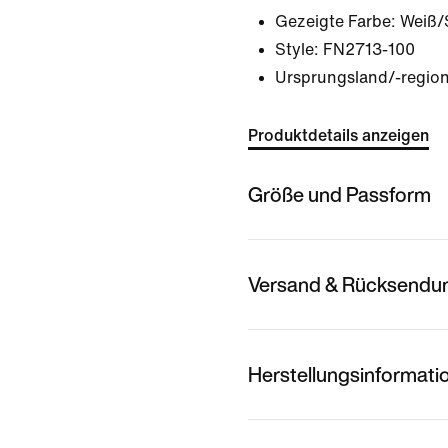
Gezeigte Farbe:
Weiß/
Style:
FN2713-100
Ursprungsland/-regio
Produktdetails anzeigen
Größe und Passform
Versand & Rücksendu
Herstellungsinformati