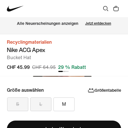
Alle Neuerscheinungen anzeigen
Jetzt entdecken
Recyclingmaterialien
Nike ACG Apex
Bucket Hat
CHF 45.99
CHF 64.95
29 % Rabatt
Größe auswählen
Größentabelle
S
L
M