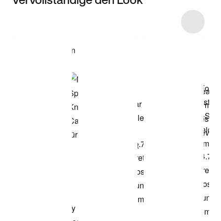
Item 3 of 81
Modell anzeigen