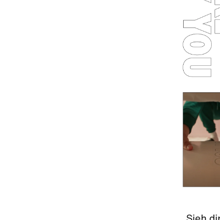
Sieh di