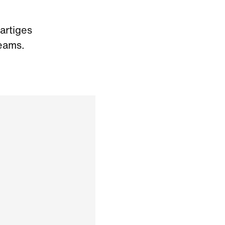
artiges
teams.