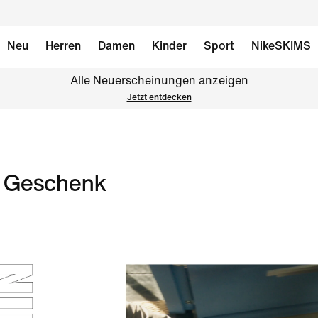
Neu
Herren
Damen
Kinder
Sport
NikeSKIMS
Alle Neuerscheinungen anzeigen
Jetzt entdecken
e Geschenk