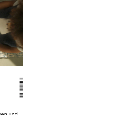
ssen und