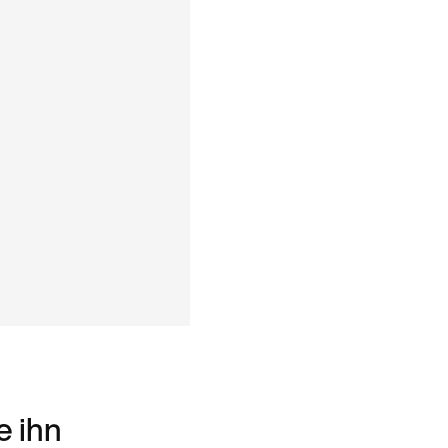
e ihn