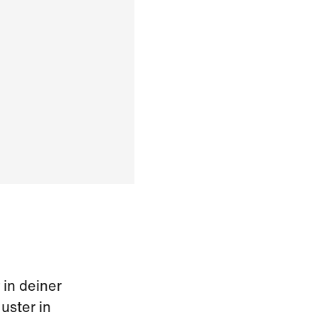
 in deiner
uster in