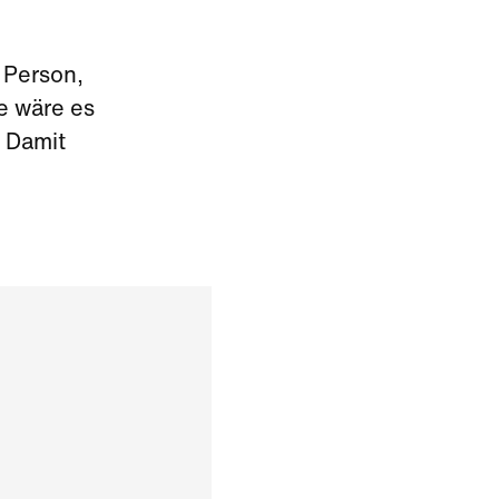
 Person,
e wäre es
? Damit