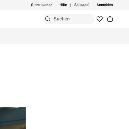
Store suchen
Hilfe
Sei dabei
Anmelden