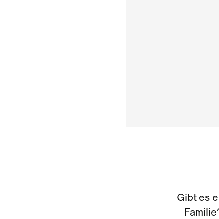
Gibt es e
Familie