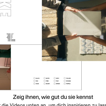
Zeig ihnen, wie gut du sie kennst
r die Videos unten an, um dich inspirieren zu la