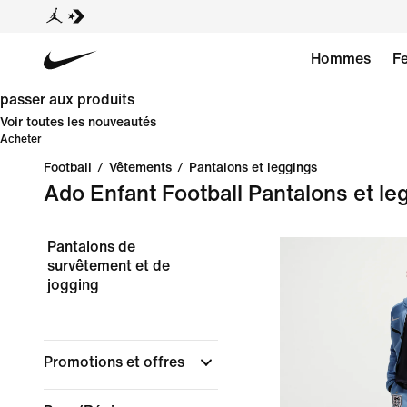
Hommes
F
passer aux produits
Voir toutes les nouveautés
Acheter
Football
/
Vêtements
/
Pantalons et leggings
Ado Enfant Football Pantalons et le
Pantalons de
survêtement et de
jogging
Promotions et offres