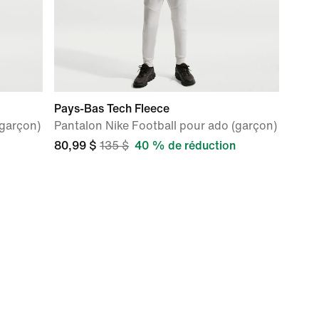
Pays-Bas Tech Fleece
(garçon)
Pantalon Nike Football pour ado (garçon)
80,99 $
135 $
40 % de réduction