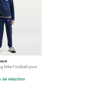
eece
ng Nike Football pour
 de réduction