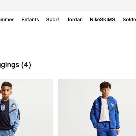
emmes
Enfants
Sport
Jordan
NikeSKIMS
Solde
ggings
(4)