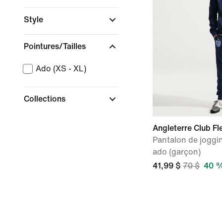
Style
Pointures/Tailles
Ado (XS - XL)
Collections
Angleterre Club Fl
Pantalon de joggi
ado (garçon)
41,99 $
70 $
40 %