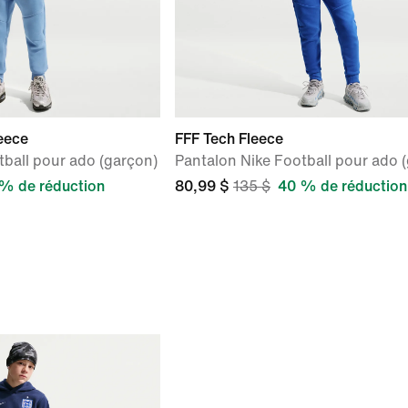
eece
FFF Tech Fleece
tball pour ado (garçon)
Pantalon Nike Football pour ado 
% de réduction
80,99 $
135 $
40 % de réduction