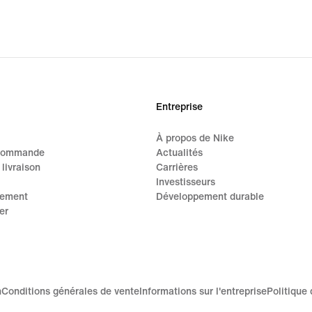
Entreprise
À propos de Nike
 commande
Actualités
 livraison
Carrières
Investisseurs
iement
Développement durable
er
n
Conditions générales de vente
Informations sur l'entreprise
Politique 