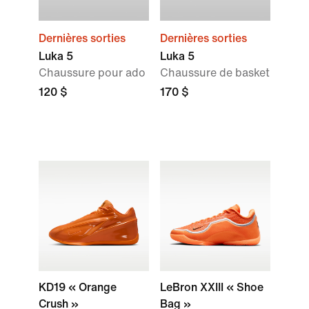
Dernières sorties
Dernières sorties
Luka 5
Luka 5
Chaussure pour ado
Chaussure de basket
120 $
170 $
KD19 « Orange
LeBron XXIII « Shoe
Crush »
Bag »