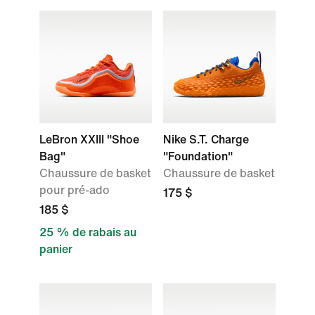
LeBron XXIII "Shoe
Nike S.T. Charge
Bag"
"Foundation"
Chaussure de basket
Chaussure de basket
pour pré-ado
175 $
185 $
25 % de rabais au
panier