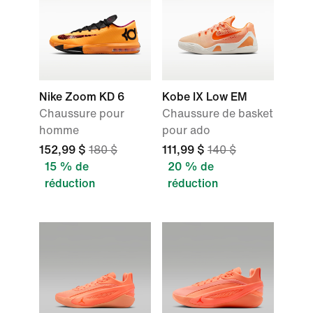
Nike Zoom KD 6
Kobe IX Low EM
Chaussure pour
Chaussure de basket
homme
pour ado
152,99 $
180 $
111,99 $
140 $
15 % de
20 % de
réduction
réduction