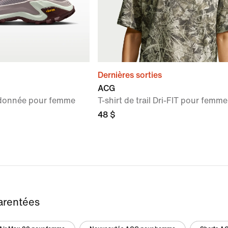
Dernières sorties
ACG
donnée pour femme
T-shirt de trail Dri-FIT pour femme
48 $
arentées