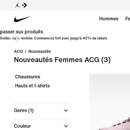
Hommes
F
passer aux produits
Soldes de la rentrée: Commencez fort avec jusqu'à 40% de rabais
ACG
/
Nouveautés
Nouveautés Femmes ACG
(3)
Chaussures
Hauts et t-shirts
Genre
(1)
Couleur