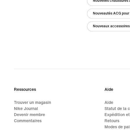
Nouvelles chaussures 
Nouveautés ACG pour 
Nouveaux accessoires
Ressources
Aide
Trouver un magasin
Aide
Nike Journal
Statut de la
Devenir membre
Expédition et
Commentaires
Retours
Modes de pa