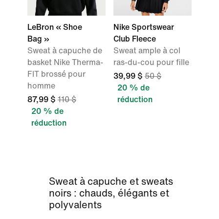
LeBron « Shoe
Nike Sportswear
Bag »
Club Fleece
Sweat à capuche de
Sweat ample à col
basket Nike Therma-
ras-du-cou pour fille
FIT brossé pour
39,99 $
50 $
homme
20 % de
87,99 $
110 $
réduction
20 % de
réduction
Sweat à capuche et sweats
noirs : chauds, élégants et
polyvalents