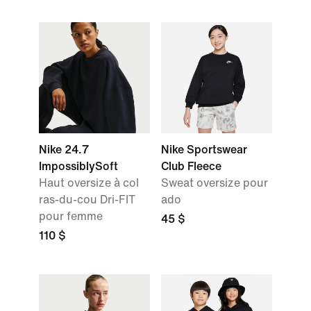
Nike 24.7
Nike Sportswear
ImpossiblySoft
Club Fleece
Haut oversize à col
Sweat oversize pour
ras-du-cou Dri-FIT
ado
pour femme
45 $
110 $