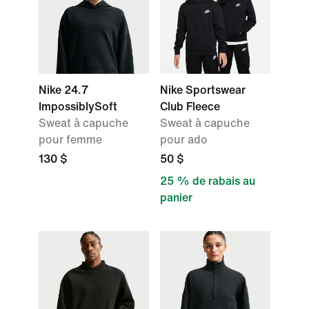
Nike 24.7
Nike Sportswear
ImpossiblySoft
Club Fleece
Sweat à capuche
Sweat à capuche
pour femme
pour ado
130 $
50 $
25 % de rabais au
panier