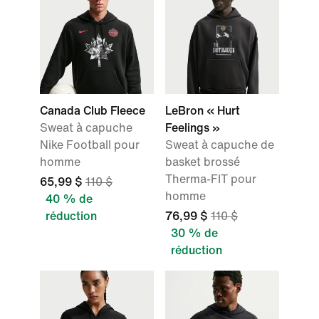
Canada Club Fleece
LeBron « Hurt
Sweat à capuche
Feelings »
Nike Football pour
Sweat à capuche de
homme
basket brossé
Therma-FIT pour
65,99 $
110 $
homme
40 % de
réduction
76,99 $
110 $
30 % de
réduction