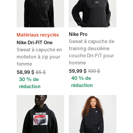
Nike Pro
Matériaux recyclés
Sweat à capuche de
Nike Dri-FIT One
training deuxième
Sweat à capuche en
couche Dri-FIT pour
molleton à zip pour
homme
femme
59,99 $
100 $
58,99 $
85 $
40 % de
30 % de
réduction
réduction