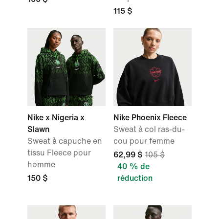
115 $
Nike x Nigeria x
Nike Phoenix Fleece
Slawn
Sweat à col ras-du-
Sweat à capuche en
cou pour femme
tissu Fleece pour
62,99 $
105 $
homme
40 % de
150 $
réduction