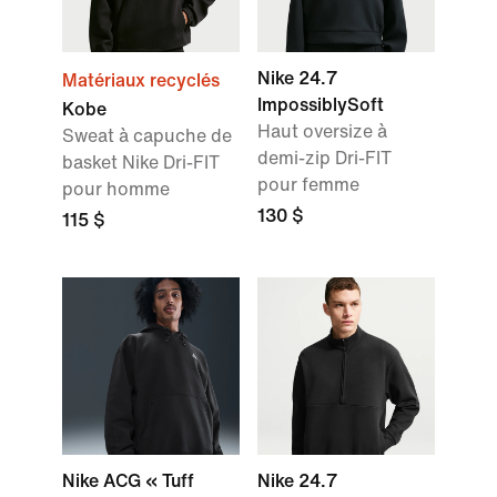
Nike 24.7
Matériaux recyclés
ImpossiblySoft
Kobe
Haut oversize à
Sweat à capuche de
demi-zip Dri-FIT
basket Nike Dri-FIT
pour femme
pour homme
130 $
115 $
Nike ACG « Tuff
Nike 24.7