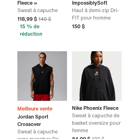
Fleece »
ImpossiblySoft
Sweat à capuche
Haut à demi-zip Dri-
FIT pour homme
118,99 $
140 $
15 % de
150 $
réduction
Nike Phoenix Fleece
Meilleure vente
Sweat à capuche de
Jordan Sport
basket oversize pour
Crossover
femme
Sweat à capuche