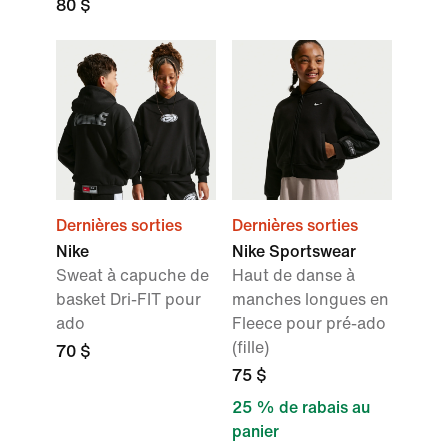
80 $
Dernières sorties
Dernières sorties
Nike
Nike Sportswear
Sweat à capuche de
Haut de danse à
basket Dri-FIT pour
manches longues en
ado
Fleece pour pré-ado
(fille)
70 $
75 $
25 % de rabais au
panier