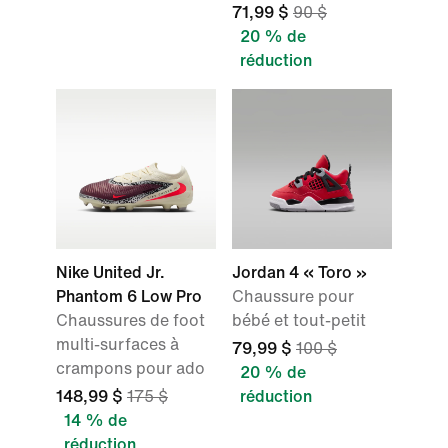
71,99 $
90 $
20 % de
réduction
Nike United Jr.
Jordan 4 « Toro »
Phantom 6 Low Pro
Chaussure pour
Chaussures de foot
bébé et tout-petit
multi-surfaces à
79,99 $
100 $
crampons pour ado
20 % de
148,99 $
175 $
réduction
14 % de
réduction