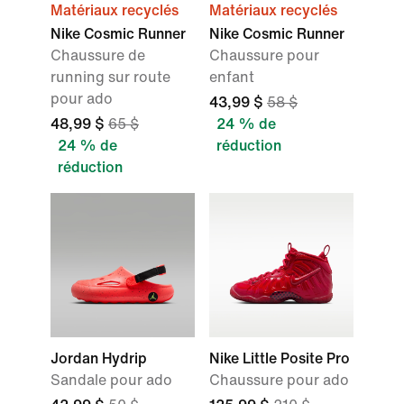
Matériaux recyclés
Matériaux recyclés
Nike Cosmic Runner
Nike Cosmic Runner
Chaussure de
Chaussure pour
running sur route
enfant
pour ado
43,99 $
58 $
48,99 $
65 $
24 % de
24 % de
réduction
réduction
Jordan Hydrip
Nike Little Posite Pro
Sandale pour ado
Chaussure pour ado