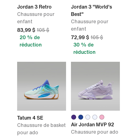
Jordan 3 Retro
Jordan 3 "World's
Chaussure pour
Best"
enfant
Chaussure pour
enfant
83,99 $
105 $
20 % de
72,99 $
105 $
réduction
30 % de
réduction
Tatum 4 SE
Air Jordan MVP 92
Chaussure de basket
Chaussure pour ado
pour ado