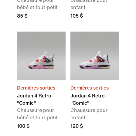
Chaussure pour
Chaussure pour
bébé et tout-petit
enfant
85 $
105 $
Dernières sorties
Dernières sorties
Jordan 4 Retro
Jordan 4 Retro
"Comic"
"Comic"
Chaussure pour
Chaussure pour
bébé et tout-petit
enfant
100 $
120 $