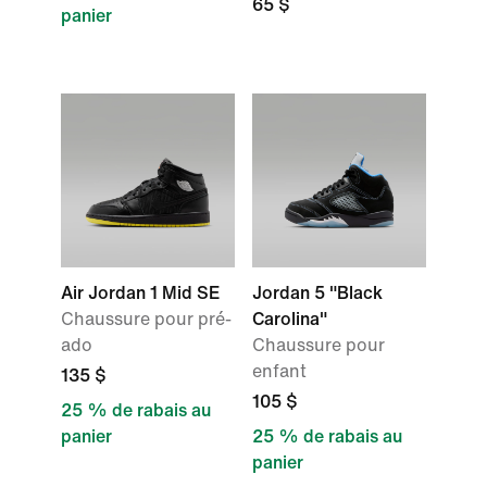
65 $
panier
Air Jordan 1 Mid SE
Jordan 5 "Black
Chaussure pour pré-
Carolina"
ado
Chaussure pour
enfant
135 $
105 $
25 % de rabais au
panier
25 % de rabais au
panier