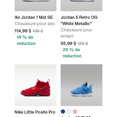
Air Jordan 1 Mid SE
Jordan 5 Retro OG
Chaussure pour ado
"White Metallic"
Chaussure pour
114,99 $
135 $
enfant
14 % de
réduction
95,99 $
120 $
20 % de
réduction
Nike Little Posite Pro