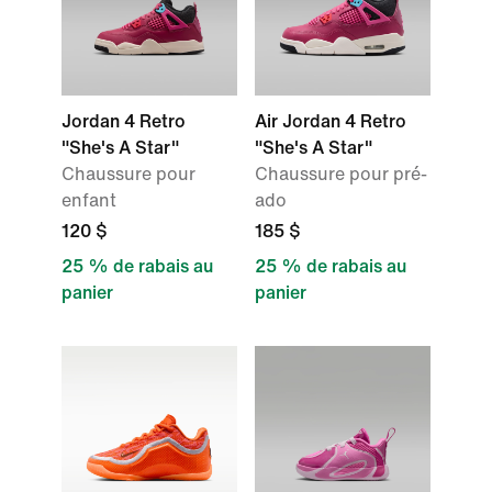
Jordan 4 Retro
Air Jordan 4 Retro
"She's A Star"
"She's A Star"
Chaussure pour
Chaussure pour pré-
enfant
ado
120 $
185 $
25 % de rabais au
25 % de rabais au
panier
panier