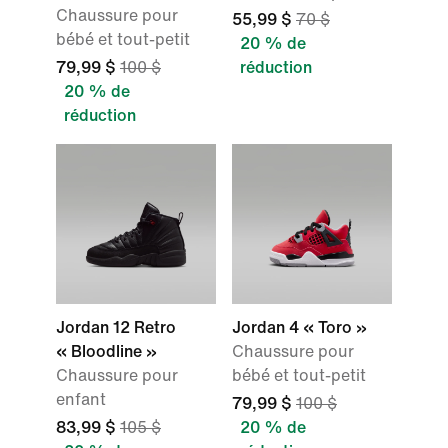
Chaussure pour
55,99 $
70 $
bébé et tout-petit
20 % de
79,99 $
100 $
réduction
20 % de
réduction
Jordan 12 Retro
Jordan 4 « Toro »
« Bloodline »
Chaussure pour
Chaussure pour
bébé et tout-petit
enfant
79,99 $
100 $
83,99 $
105 $
20 % de