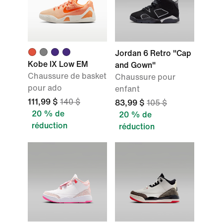
Jordan 6 Retro "Cap
Kobe IX Low EM
and Gown"
Chaussure de basket
Chaussure pour
pour ado
enfant
111,99 $
140 $
83,99 $
105 $
20 % de
20 % de
réduction
réduction