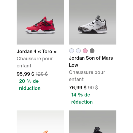
Jordan 4 « Toro »
Jordan Son of Mars
Chaussure pour
Low
enfant
Chaussure pour
95,99 $
120 $
enfant
20 % de
76,99 $
90 $
réduction
14 % de
réduction