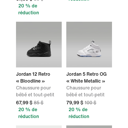
20 % de
réduction
Jordan 12 Retro
Jordan 5 Retro OG
« Bloodline »
« White Metallic »
Chaussure pour
Chaussure pour
bébé et tout-petit
bébé et tout-petit
67,99 $
85 $
79,99 $
100 $
20 % de
20 % de
réduction
réduction