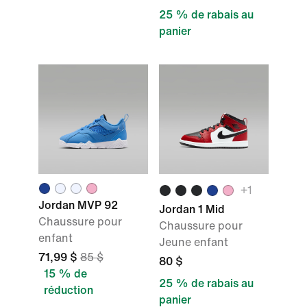
25 % de rabais au
panier
+
1
Jordan MVP 92
Jordan 1 Mid
Chaussure pour
Chaussure pour
enfant
Jeune enfant
71,99 $
85 $
80 $
15 % de
25 % de rabais au
réduction
panier