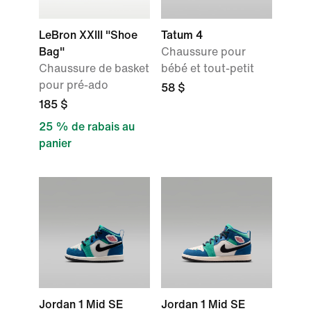
LeBron XXIII "Shoe
Tatum 4
Bag"
Chaussure pour
Chaussure de basket
bébé et tout-petit
pour pré-ado
58 $
185 $
25 % de rabais au
panier
Jordan 1 Mid SE
Jordan 1 Mid SE