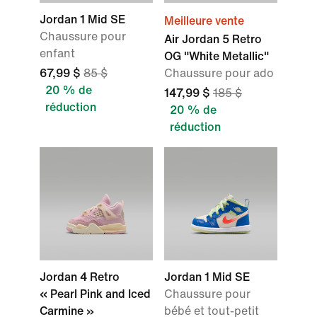
Jordan 1 Mid SE
Meilleure vente
Chaussure pour
Air Jordan 5 Retro
enfant
OG "White Metallic"
67,99 $
85 $
Chaussure pour ado
20 % de
147,99 $
185 $
réduction
20 % de
réduction
Jordan 4 Retro
Jordan 1 Mid SE
« Pearl Pink and Iced
Chaussure pour
Carmine »
bébé et tout-petit