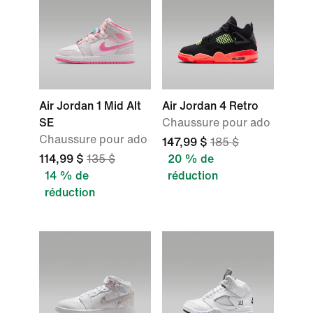
Air Jordan 1 Mid Alt
Air Jordan 4 Retro
SE
Chaussure pour ado
Chaussure pour ado
147,99 $
185 $
114,99 $
135 $
20 % de
14 % de
réduction
réduction