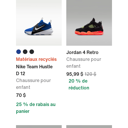
Jordan 4 Retro
Matériaux recyclés
Chaussure pour
enfant
Nike Team Hustle
D 12
95,99 $
120 $
Chaussure pour
20 % de
enfant
réduction
70 $
25 % de rabais au
panier