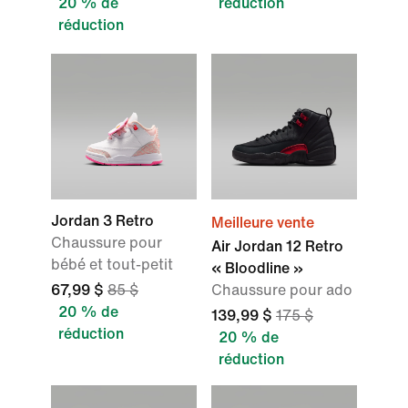
20 % de
réduction
réduction
Jordan 3 Retro
Meilleure vente
Chaussure pour
Air Jordan 12 Retro
bébé et tout-petit
« Bloodline »
67,99 $
85 $
Chaussure pour ado
20 % de
139,99 $
175 $
réduction
20 % de
réduction