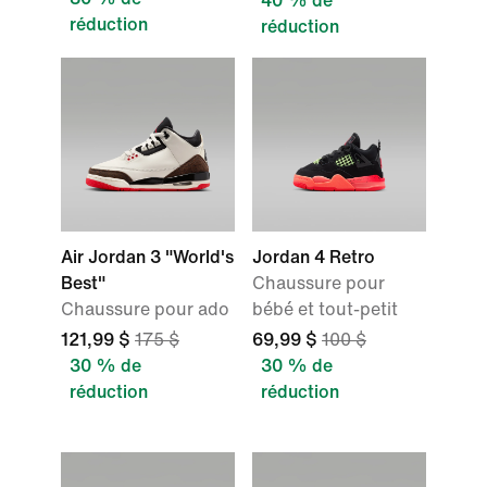
40 % de
réduction
réduction
Air Jordan 3 "World's
Jordan 4 Retro
Best"
Chaussure pour
Chaussure pour ado
bébé et tout-petit
121,99 $
175 $
69,99 $
100 $
30 % de
30 % de
réduction
réduction