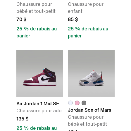
Chaussure pour
Chaussure pour
bébé et tout-petit
enfant
70 $
85 $
25 % de rabais au
25 % de rabais au
panier
panier
Air Jordan 1 Mid SE
Jordan Son of Mars
Chaussure pour ado
Chaussure pour
135 $
bébé et tout-petit
25 % de rabais au