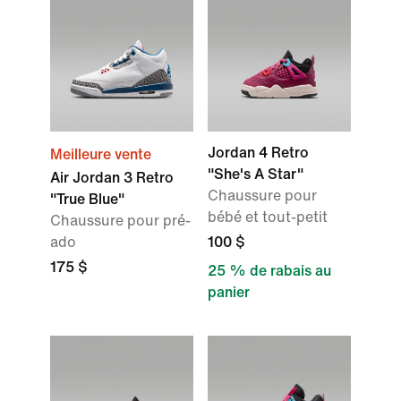
Jordan 4 Retro
Meilleure vente
"She's A Star"
Air Jordan 3 Retro
Chaussure pour
"True Blue"
bébé et tout-petit
Chaussure pour pré-
ado
100 $
175 $
25 % de rabais au
panier