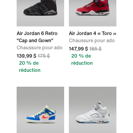
Air Jordan 6 Retro
Air Jordan 4 « Toro »
"Cap and Gown"
Chaussure pour ado
Chaussure pour ado
147,99 $
185 $
139,99 $
175 $
20 % de
20 % de
réduction
réduction