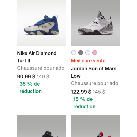
Nike Air Diamond
Turf II
Meilleure vente
Chaussure pour ado
Jordan Son of Mars
Low
90,99 $
140 $
Chaussure pour ado
35 % de
réduction
122,99 $
145 $
15 % de
réduction