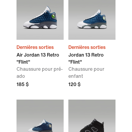
Dernières sorties
Dernières sorties
Air Jordan 13 Retro
Jordan 13 Retro
"Flint"
"Flint"
Chaussure pour pré-
Chaussure pour
ado
enfant
185 $
120 $