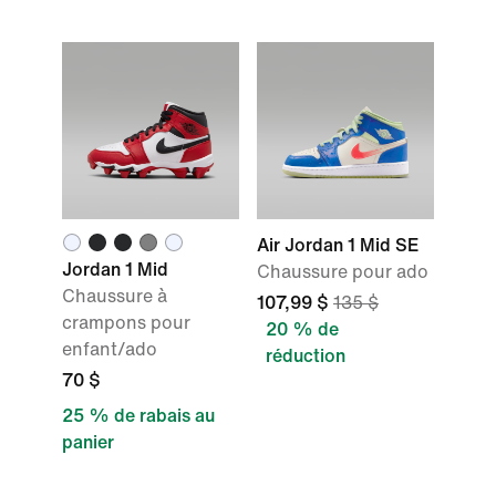
Air Jordan 1 Mid SE
Jordan 1 Mid
Chaussure pour ado
Chaussure à
107,99 $
135 $
crampons pour
20 % de
enfant/ado
réduction
70 $
25 % de rabais au
panier