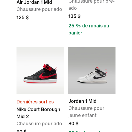
Chaussure pour pré-
Air Jordan 1 Mid
ado
Chaussure pour ado
135 $
125 $
25 % de rabais au
panier
Jordan 1 Mid
Dernières sorties
Chaussure pour
Nike Court Borough
jeune enfant
Mid 2
Chaussure pour ado
80 $
90 $