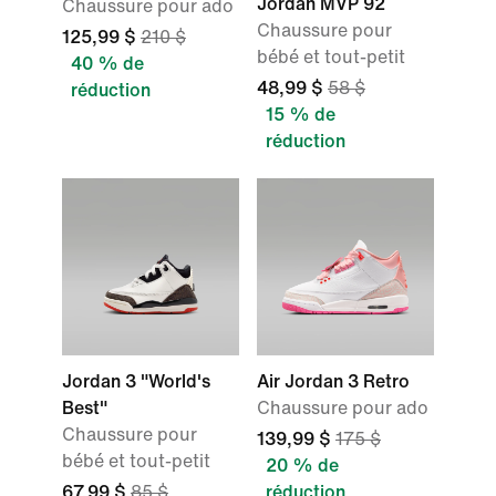
Jordan MVP 92
Chaussure pour ado
Chaussure pour
125,99 $
210 $
bébé et tout-petit
40 % de
48,99 $
58 $
réduction
15 % de
réduction
Jordan 3 "World's
Air Jordan 3 Retro
Best"
Chaussure pour ado
Chaussure pour
139,99 $
175 $
bébé et tout-petit
20 % de
67,99 $
85 $
réduction