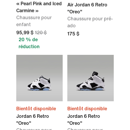
« Pearl Pink and Iced
Air Jordan 6 Retro
Carmine »
"Oreo"
Chaussure pour
Chaussure pour pré-
enfant
ado
95,99 $
120 $
175 $
20 % de
réduction
Bientôt disponible
Bientôt disponible
Jordan 6 Retro
Jordan 6 Retro
"Oreo"
"Oreo"