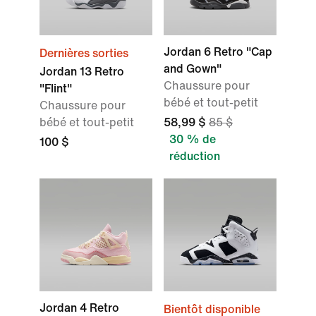
Jordan 6 Retro "Cap
Dernières sorties
and Gown"
Jordan 13 Retro
Chaussure pour
"Flint"
bébé et tout-petit
Chaussure pour
bébé et tout-petit
58,99 $
85 $
30 % de
100 $
réduction
Jordan 4 Retro
Bientôt disponible