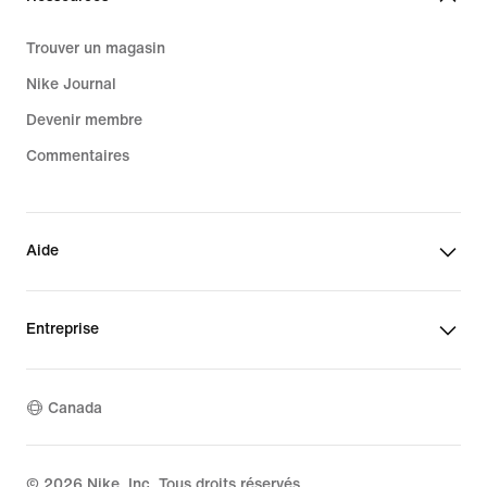
Trouver un magasin
Nike Journal
Devenir membre
Commentaires
Aide
Entreprise
Canada
©
2026
Nike, Inc. Tous droits réservés