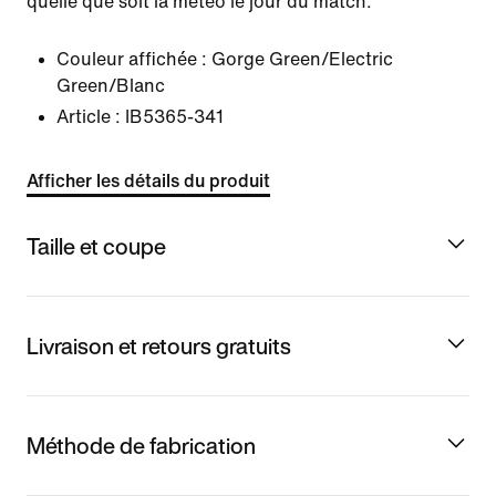
quelle que soit la météo le jour du match.
Couleur affichée :
Gorge Green/Electric
Green/Blanc
Article :
IB5365-341
Afficher les détails du produit
Taille et coupe
Livraison et retours gratuits
Méthode de fabrication