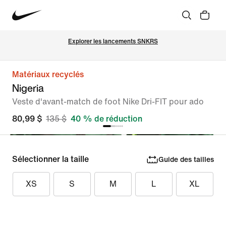
Explorer les lancements SNKRS
Matériaux recyclés
Nigeria
Veste d'avant-match de foot Nike Dri-FIT pour ado
80,99 $
135 $
40 % de réduction
Sélectionner la taille
Guide des tailles
XS
S
M
L
XL