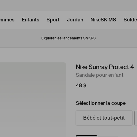
emmes
Enfants
Sport
Jordan
NikeSKIMS
Solde
Explorer les lancements SNKRS
Nike Sunray Protect 4
image 1
sur
Sandale pour enfant
9
48 $
Sélectionner la coupe
Bébé et tout-petit