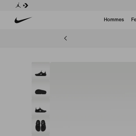
Hommes
F