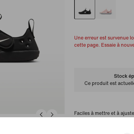
Une erreur est survenue l
cette page. Essaie à nouv
Stock ép
Ce produit est actuel
Faciles à mettre et à ajust
vont dans l'eau sont aussi
confortables. La semelle in