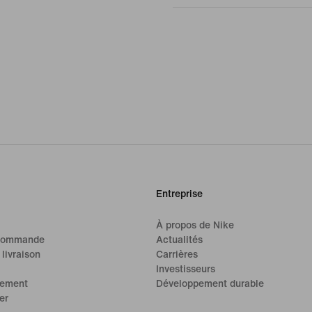
Entreprise
À propos de Nike
 commande
Actualités
 livraison
Carrières
Investisseurs
iement
Développement durable
er