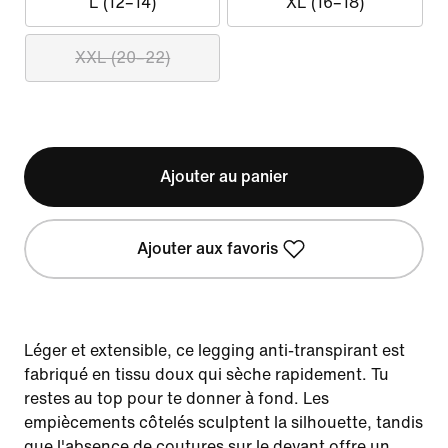
L (12–14)
XL (16–18)
XXL (20–22)
Ajouter au panier
Ajouter aux favoris
Léger et extensible, ce legging anti-transpirant est
fabriqué en tissu doux qui sèche rapidement. Tu
restes au top pour te donner à fond. Les
empiècements côtelés sculptent la silhouette, tandis
que l'absence de coutures sur le devant offre un