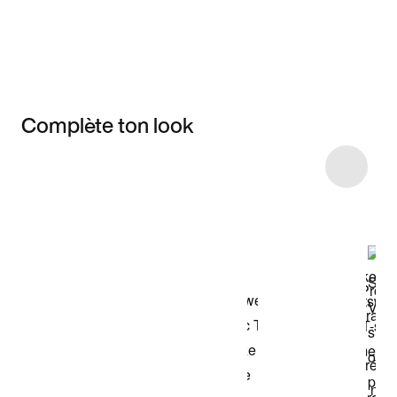
Complète ton look
Item 3 of 9
Voir les articles