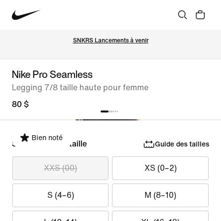
SNKRS Lancements à venir
Nike Pro Seamless
Legging 7/8 taille haute pour femme
80 $
Bien noté
Sélectionner la taille
Guide des tailles
XXS (00)
XS (0–2)
S (4–6)
M (8–10)