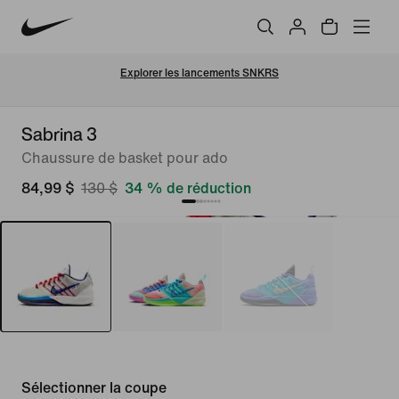
Explorer les lancements SNKRS
Sabrina 3
Chaussure de basket pour ado
84,99 $
130 $
34 % de réduction
Sélectionner la coupe