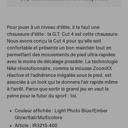
Pour jouer à un niveau d'élite, il te faut une
chaussure d'élite : la G.T. Cut 4 est cette chaussure.
Nous avons conçu la Cut 4 pour qu'elle soit
confortable et présente un bon maintien tout en
permettant des mouvements de pied ultra-rapides
avec le moins de décalage possible. La technologie
Nike révolutionnaire, comme la mousse ZoomXX
réactive et l'adhérence inégalée sous le pied, est
associée à un look qui te donnera l'air rapide même
à l'arrêt. Parce que sortir le grand jeu en vaut la
peine pour le futur du sport : toi.
Couleur affichée :
Light Photo Blue/Ember
Glow/Sail/Multicolore
Article :
IR3215-400