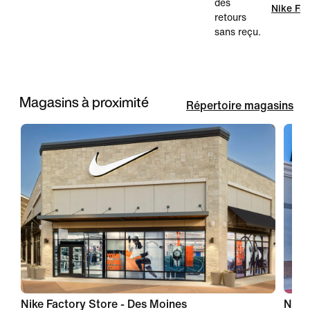
des
Nike Fac
retours
sans reçu.
Magasins à proximité
Répertoire magasins
Nike Factory Store - Des Moines
Nike 