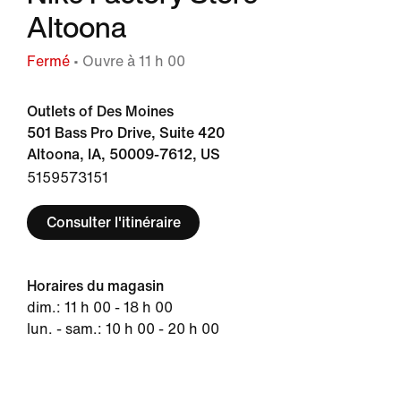
Altoona
Fermé
• Ouvre à 11 h 00
Outlets of Des Moines
501 Bass Pro Drive, Suite 420
Altoona, IA, 50009-7612, US
5159573151
Consulter l'itinéraire
Horaires du magasin
dim.: 11 h 00 - 18 h 00
lun. - sam.: 10 h 00 - 20 h 00