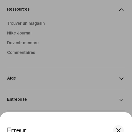
Ressources
Trouver un magasin
Nike Journal
Devenir membre
Commentaires
Aide
Entreprise
Canada
Erreur