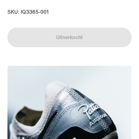
SKU: IQ3365-001
Uitverkocht