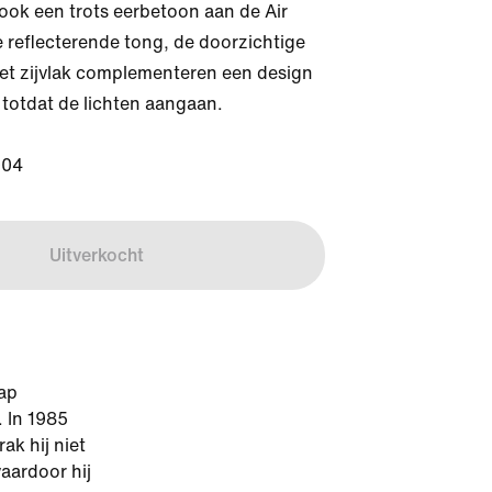
ook een trots eerbetoon aan de Air 
e reflecterende tong, de doorzichtige 
et zijvlak complementeren een design 
t totdat de lichten aangaan.

004
Uitverkocht
hap
. In 1985
ak hij niet
aardoor hij