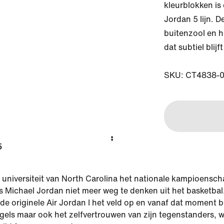
kleurblokken is 
Jordan 5 lijn. D
buitenzool en h
dat subtiel blijf
SKU: CT4838-
5
e universiteit van North Carolina het nationale kampioensc
s Michael Jordan niet meer weg te denken uit het basketbal
 de originele Air Jordan I het veld op en vanaf dat moment br
egels maar ook het zelfvertrouwen van zijn tegenstanders, w