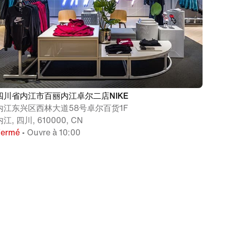
四川省内江市百丽内江卓尔二店NIKE
内江东兴区西林大道58号卓尔百货1F
内江, 四川, 610000, CN
Fermé
• Ouvre à 10:00