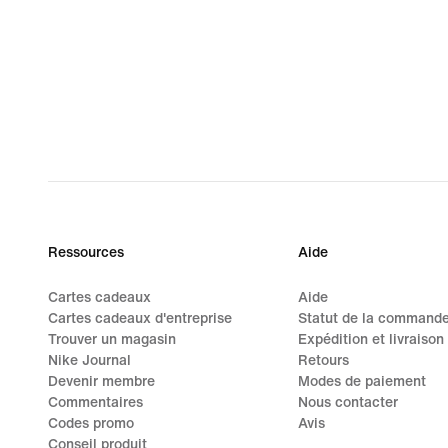
Ressources
Aide
Cartes cadeaux
Aide
Cartes cadeaux d'entreprise
Statut de la command
Trouver un magasin
Expédition et livraison
Nike Journal
Retours
Devenir membre
Modes de paiement
Commentaires
Nous contacter
Codes promo
Avis
Conseil produit