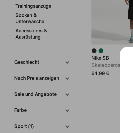
Trainingsanzüge
Socken &
Unterwäsche
Accessoires &
Ausrüstung
Nike SB
Geschlecht
Skateboardshorts
64,99 €
Nach Preis anzeigen
Sale und Angebote
Farbe
Sport
(
1
)