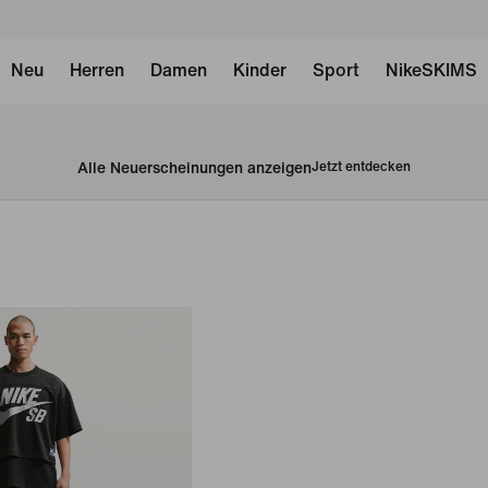
Neu
Herren
Damen
Kinder
Sport
NikeSKIMS
Alle Neuerscheinungen anzeigen
Jetzt entdecken