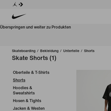
Überspringen und weiter zu Produkten
Skateboarding
/
Bekleidung
/
Unterteile
/
Shorts
Skate Shorts
(1)
Oberteile & T-Shirts
Shorts
Hoodies &
Sweatshirts
Hosen & Tights
Jacken & Westen