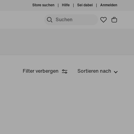
Store suchen
Hilfe
Sei dabei
Anmelden
Filter verbergen
Sortieren nach