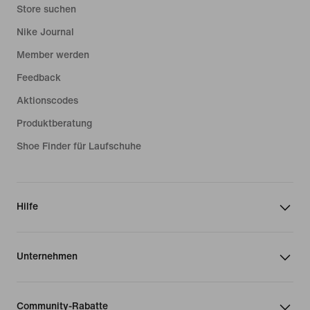
Store suchen
Nike Journal
Member werden
Feedback
Aktionscodes
Produktberatung
Shoe Finder für Laufschuhe
Hilfe
Unternehmen
Community-Rabatte