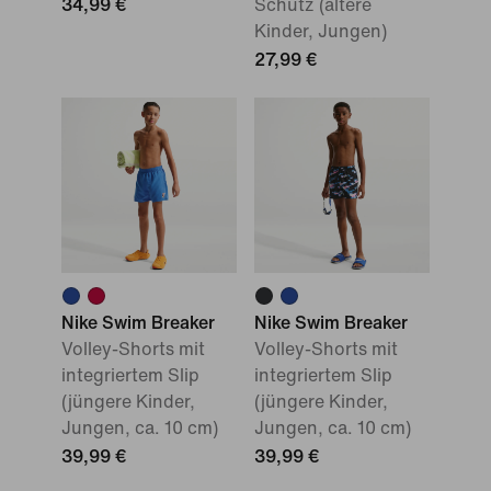
34,99 €
Schutz (ältere
Kinder, Jungen)
27,99 €
Nike Swim Breaker
Nike Swim Breaker
Volley-Shorts mit
Volley-Shorts mit
integriertem Slip
integriertem Slip
(jüngere Kinder,
(jüngere Kinder,
Jungen, ca. 10 cm)
Jungen, ca. 10 cm)
39,99 €
39,99 €