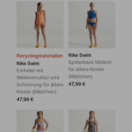
Nike Swim
Recyclingmaterialien
Spiderback Midkini
Nike Swim
für ältere Kinder
Einteiler mit
(Mädchen)
Wellenstruktur und
47,99 €
Schnürung für ältere
Kinder (Mädchen)
47,99 €