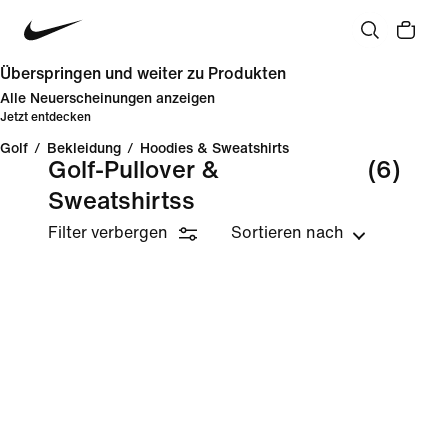
Überspringen und weiter zu Produkten
Alle Neuerscheinungen anzeigen
Jetzt entdecken
Golf
/
Bekleidung
/
Hoodies & Sweatshirts
Golf-Pullover &
(6)
Sweatshirtss
Filter verbergen
Sortieren nach