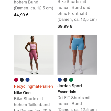
Bike Shorts mit
hohem Bund
hohem Bund und
(Damen, ca. 12,5 cm)
ohne Frontnaht
44,99 €
(Damen, ca. 12,5 cm)
69,99 €
Jordan Sport
Recyclingmaterialien
Essentials
Nike One
Dri-FIT Shorts mit
Bike-Shorts mit
hohem Bund
hohem Taillenbund
(Damen, ca. 12,5 cm)
für Damen (ca. 20,5