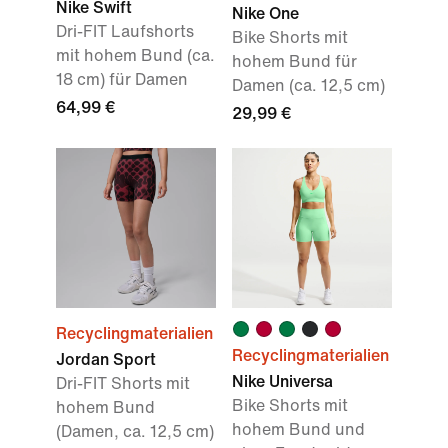
Nike Swift
Nike One
Dri-FIT Laufshorts
Bike Shorts mit
mit hohem Bund (ca.
hohem Bund für
18 cm) für Damen
Damen (ca. 12,5 cm)
64,99 €
29,99 €
Recyclingmaterialien
Recyclingmaterialien
Jordan Sport
Nike Universa
Dri-FIT Shorts mit
Bike Shorts mit
hohem Bund
hohem Bund und
(Damen, ca. 12,5 cm)