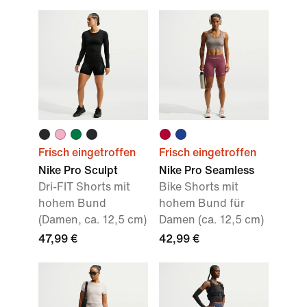
Frisch eingetroffen
Frisch eingetroffen
Nike Pro Sculpt
Nike Pro Seamless
Dri-FIT Shorts mit
Bike Shorts mit
hohem Bund
hohem Bund für
(Damen, ca. 12,5 cm)
Damen (ca. 12,5 cm)
47,99 €
42,99 €