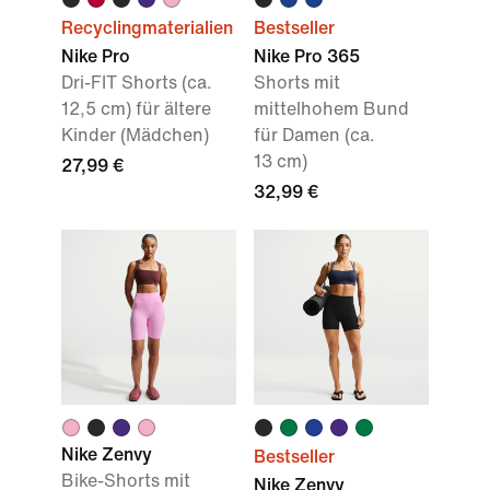
Recyclingmaterialien
Bestseller
Nike Pro
Nike Pro 365
Dri-FIT Shorts (ca.
Shorts mit
12,5 cm) für ältere
mittelhohem Bund
Kinder (Mädchen)
für Damen (ca.
13 cm)
27,99 €
32,99 €
Nike Zenvy
Bestseller
Bike-Shorts mit
Nike Zenvy