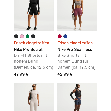
Frisch eingetroffen
Frisch eingetroffen
Nike Pro Sculpt
Nike Pro Seamless
Dri-FIT Shorts mit
Bike Shorts mit
hohem Bund
hohem Bund für
(Damen, ca. 12,5 cm)
Damen (ca. 12,5 cm)
47,99 €
42,99 €