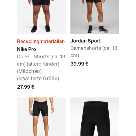
Jordan Sport
Recyclingmaterialien
Damenshorts (ca. 13
Nike Pro
cm)
Dri-FIT Shorts (ca. 13
cm) (ältere Kinder)
39,99 €
(Mädchen)
(erweiterte Größe)
27,99 €