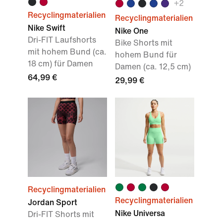
+2
Recyclingmaterialien
Recyclingmaterialien
Nike Swift
Nike One
Dri-FIT Laufshorts
Bike Shorts mit
mit hohem Bund (ca.
hohem Bund für
18 cm) für Damen
Damen (ca. 12,5 cm)
64,99 €
29,99 €
Recyclingmaterialien
Recyclingmaterialien
Jordan Sport
Nike Universa
Dri-FIT Shorts mit