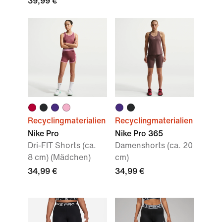
39,99 €
Recyclingmaterialien
Recyclingmaterialien
Nike Pro
Nike Pro 365
Dri-FIT Shorts (ca.
Damenshorts (ca. 20
8 cm) (Mädchen)
cm)
34,99 €
34,99 €