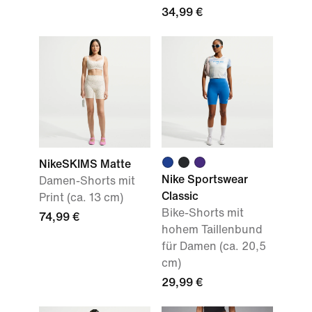
34,99 €
NikeSKIMS Matte
Nike Sportswear
Damen-Shorts mit
Classic
Print (ca. 13 cm)
Bike-Shorts mit
74,99 €
hohem Taillenbund
für Damen (ca. 20,5
cm)
29,99 €