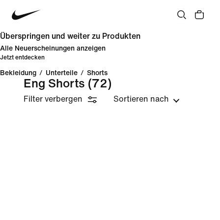
Überspringen und weiter zu Produkten
Alle Neuerscheinungen anzeigen
Jetzt entdecken
Bekleidung
/
Unterteile
/
Shorts
Eng Shorts
(72)
Filter verbergen
Sortieren nach