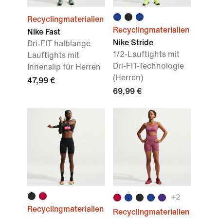
Recyclingmaterialien
Recyclingmaterialien
Nike Fast
Nike Stride
Dri-FIT halblange
1/2-Lauftights mit
Lauftights mit
Dri-FIT-Technologie
Innenslip für Herren
(Herren)
47,99 €
69,99 €
+2
Recyclingmaterialien
Recyclingmaterialien