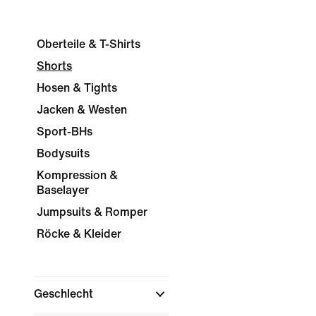
Oberteile & T-Shirts
Shorts
Hosen & Tights
Jacken & Westen
Sport-BHs
Bodysuits
Kompression &
Baselayer
Jumpsuits & Romper
Röcke & Kleider
Geschlecht