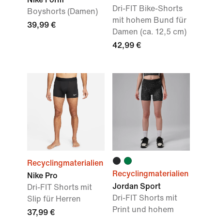
Dri-FIT Bike-Shorts
Boyshorts (Damen)
mit hohem Bund für
39,99 €
Damen (ca. 12,5 cm)
42,99 €
Recyclingmaterialien
Recyclingmaterialien
Nike Pro
Jordan Sport
Dri-FIT Shorts mit
Dri-FIT Shorts mit
Slip für Herren
Print und hohem
37,99 €