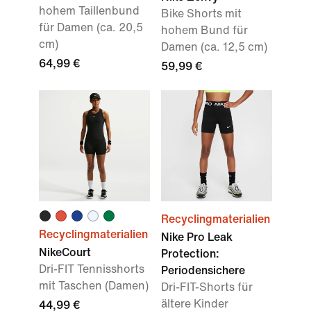
hohem Taillenbund
Bike Shorts mit
für Damen (ca. 20,5
hohem Bund für
cm)
Damen (ca. 12,5 cm)
64,99 €
59,99 €
Recyclingmaterialien
Recyclingmaterialien
Nike Pro Leak
NikeCourt
Protection:
Dri-FIT Tennisshorts
Periodensichere
mit Taschen (Damen)
Dri-FIT-Shorts für
ältere Kinder
44,99 €