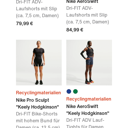
Nike AeroSwift
Dri-FIT ADV-
Dri-FIT ADV-
Laufshorts mit Slip
Laufshorts mit Slip
(ca. 7,5 cm, Damen)
(ca. 7,5 cm, Damen)
79,99 €
84,99 €
Recyclingmaterialien
Recyclingmaterialien
Nike Pro Sculpt
Nike AeroSwift
"Keely Hodgkinson"
"Keely Hodgkinson"
Dri-FIT Bike-Shorts
Dri-FIT ADV Lauf-
mit hohem Bund für
Tights für Damen
Damen (ca. 12,5 cm)