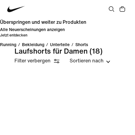
Überspringen und weiter zu Produkten
Alle Neuerscheinungen anzeigen
Jetzt entdecken
Running
/
Bekleidung
/
Unterteile
/
Shorts
Laufshorts für Damen
(18)
Filter verbergen
Sortieren nach