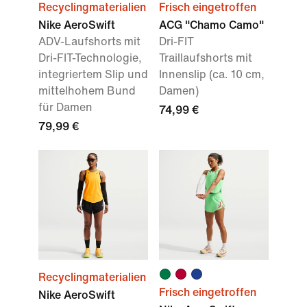
Recyclingmaterialien
Frisch eingetroffen
Nike AeroSwift
ACG "Chamo Camo"
ADV-Laufshorts mit
Dri-FIT
Dri-FIT-Technologie,
Traillaufshorts mit
integriertem Slip und
Innenslip (ca. 10 cm,
mittelhohem Bund
Damen)
für Damen
74,99 €
79,99 €
Recyclingmaterialien
Frisch eingetroffen
Nike AeroSwift