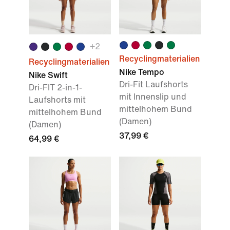
+
2
Recyclingmaterialien
Recyclingmaterialien
Nike Tempo
Nike Swift
Dri-Fit Laufshorts
Dri-FIT 2-in-1-
mit Innenslip und
Laufshorts mit
mittelhohem Bund
mittelhohem Bund
(Damen)
(Damen)
37,99 €
64,99 €