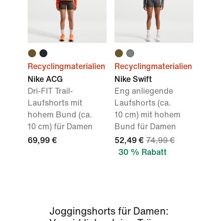
Recyclingmaterialien
Recyclingmaterialien
Nike ACG
Nike Swift
Dri-FIT Trail-
Eng anliegende
Laufshorts mit
Laufshorts (ca.
hohem Bund (ca.
10 cm) mit hohem
10 cm) für Damen
Bund für Damen
69,99 €
52,49 €
74,99 €
30 % Rabatt
Joggingshorts für Damen: