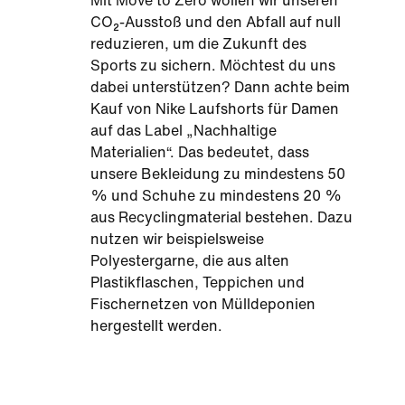
Mit Move to Zero wollen wir unseren
CO₂-Ausstoß und den Abfall auf null
reduzieren, um die Zukunft des
Sports zu sichern. Möchtest du uns
dabei unterstützen? Dann achte beim
Kauf von Nike Laufshorts für Damen
auf das Label „Nachhaltige
Materialien“. Das bedeutet, dass
unsere Bekleidung zu mindestens 50
% und Schuhe zu mindestens 20 %
aus Recyclingmaterial bestehen. Dazu
nutzen wir beispielsweise
Polyestergarne, die aus alten
Plastikflaschen, Teppichen und
Fischernetzen von Mülldeponien
hergestellt werden.