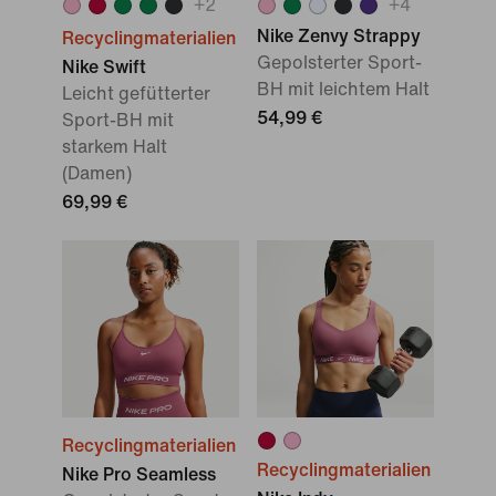
+
2
+
4
Nike Zenvy Strappy
Recyclingmaterialien
Gepolsterter Sport-
Nike Swift
BH mit leichtem Halt
Leicht gefütterter
54,99 €
Sport-BH mit
starkem Halt
(Damen)
69,99 €
Recyclingmaterialien
Recyclingmaterialien
Nike Pro Seamless