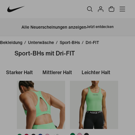
Alle Neuerscheinungen anzeigen
Jetzt entdecken
Bekleidung
/
Unterwäsche
/
Sport-BHs
/
Dri-FIT
Sport-BHs mit Dri-FIT
Starker Halt
Mittlerer Halt
Leichter Halt