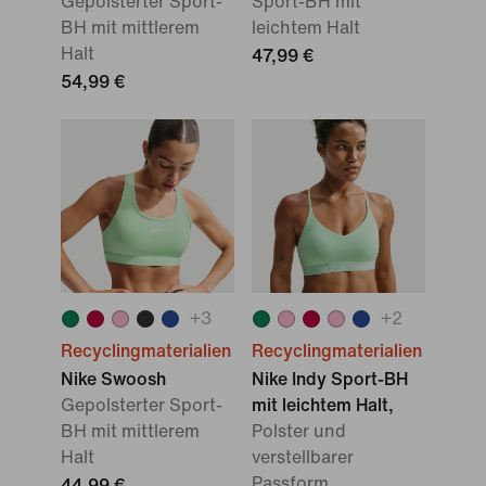
Gepolsterter Sport-
Sport-BH mit
BH mit mittlerem
leichtem Halt
Halt
47,99 €
54,99 €
+
3
+
2
Recyclingmaterialien
Recyclingmaterialien
Nike Swoosh
Nike Indy Sport-BH
Gepolsterter Sport-
mit leichtem Halt,
BH mit mittlerem
Polster und
Halt
verstellbarer
Passform
44,99 €