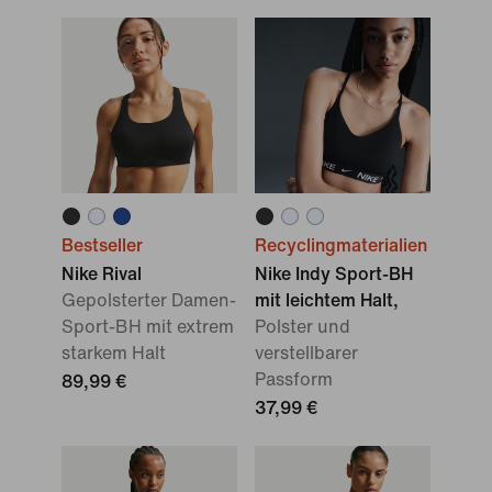
Bestseller
Recyclingmaterialien
Nike Rival
Nike Indy Sport-BH
Gepolsterter Damen-
mit leichtem Halt,
Sport-BH mit extrem
Polster und
starkem Halt
verstellbarer
Passform
89,99 €
37,99 €