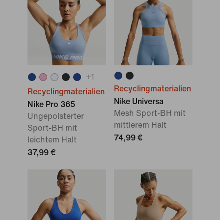
+
1
Recyclingmaterialien
Recyclingmaterialien
Nike Universa
Nike Pro 365
Mesh Sport-BH mit
Ungepolsterter
mittlerem Halt
Sport-BH mit
74,99 €
leichtem Halt
37,99 €