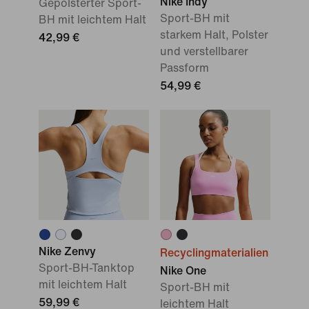
Nike Indy
Gepolsterter Sport-
Sport-BH mit
BH mit leichtem Halt
starkem Halt, Polster
42,99 €
und verstellbarer
Passform
54,99 €
Nike Zenvy
Recyclingmaterialien
Sport-BH-Tanktop
Nike One
mit leichtem Halt
Sport-BH mit
59,99 €
leichtem Halt