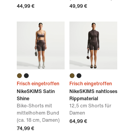
44,99 €
49,99 €
Frisch eingetroffen
Frisch eingetroffen
NikeSKIMS Satin
NikeSKIMS nahtloses
Shine
Rippmaterial
Bike-Shorts mit
12,5 cm Shorts für
mittelhohem Bund
Damen
(ca. 18 cm, Damen)
64,99 €
74,99 €