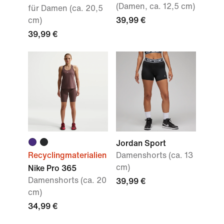
(Damen, ca. 12,5 cm)
für Damen (ca. 20,5
cm)
39,99 €
39,99 €
Jordan Sport
Recyclingmaterialien
Damenshorts (ca. 13
cm)
Nike Pro 365
Damenshorts (ca. 20
39,99 €
cm)
34,99 €