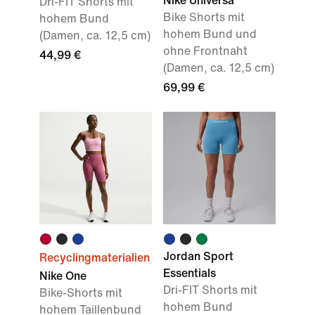
Nike Universa
Dri-FIT Shorts mit
Bike Shorts mit
hohem Bund
hohem Bund und
(Damen, ca. 12,5 cm)
ohne Frontnaht
44,99 €
(Damen, ca. 12,5 cm)
69,99 €
Jordan Sport
Recyclingmaterialien
Essentials
Nike One
Dri-FIT Shorts mit
Bike-Shorts mit
hohem Bund
hohem Taillenbund