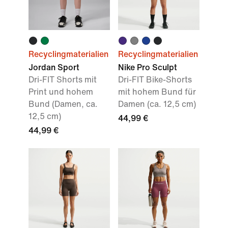
Recyclingmaterialien
Recyclingmaterialien
Jordan Sport
Nike Pro Sculpt
Dri-FIT Shorts mit
Dri-FIT Bike-Shorts
Print und hohem
mit hohem Bund für
Bund (Damen, ca.
Damen (ca. 12,5 cm)
12,5 cm)
44,99 €
44,99 €