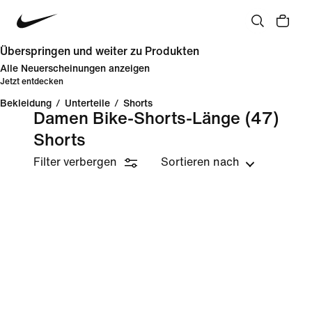
Überspringen und weiter zu Produkten
Alle Neuerscheinungen anzeigen
Jetzt entdecken
Bekleidung
/
Unterteile
/
Shorts
Damen Bike-Shorts-Länge
(47)
Shorts
Filter verbergen
Sortieren nach