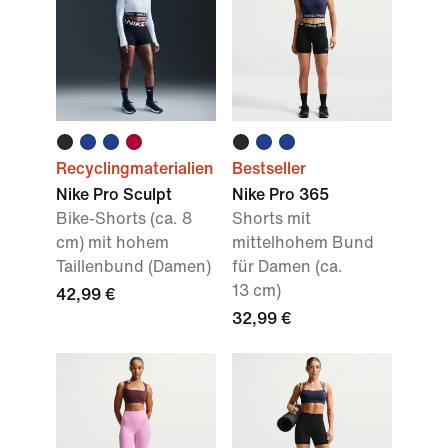
Recyclingmaterialien
Bestseller
Nike Pro Sculpt
Nike Pro 365
Bike-Shorts (ca. 8
Shorts mit
cm) mit hohem
mittelhohem Bund
Taillenbund (Damen)
für Damen (ca.
13 cm)
42,99 €
32,99 €