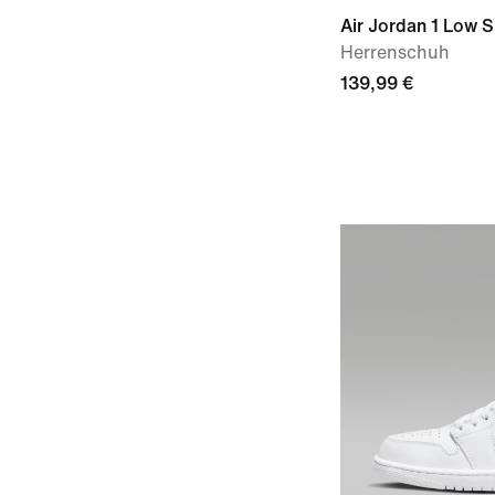
Air Jordan 1 Low 
Herrenschuh
139,99 €