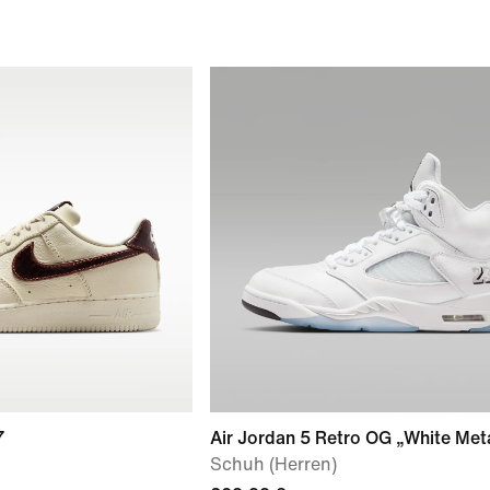
7
Air Jordan 5 Retro OG „White Meta
Schuh (Herren)