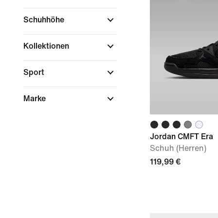
Schuhhöhe
Kollektionen
Sport
Marke
Jordan CMFT Era
Schuh (Herren)
119,99 €