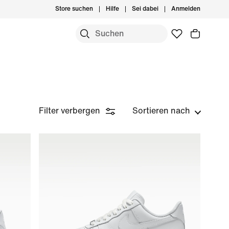
Store suchen
Hilfe
Sei dabei
Anmelden
Filter verbergen
Sortieren nach