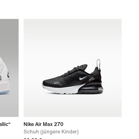
llic“
Nike Air Max 270
Schuh (jüngere Kinder)