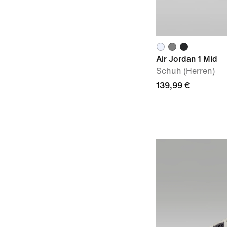
Air Jordan 1 Mid
Schuh (Herren)
139,99 €