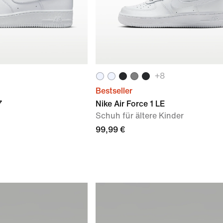
+
8
Bestseller
7
Nike Air Force 1 LE
Schuh für ältere Kinder
99,99 €