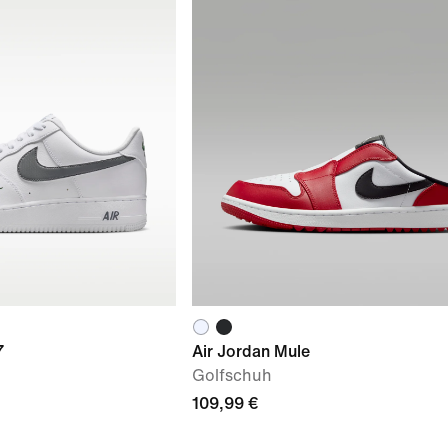
7
Air Jordan Mule
Golfschuh
109,99 €