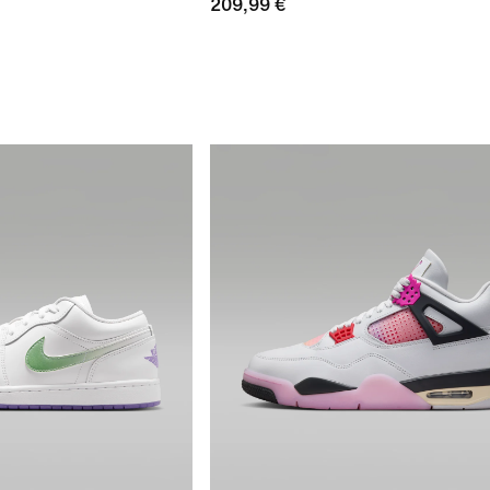
209,99 €