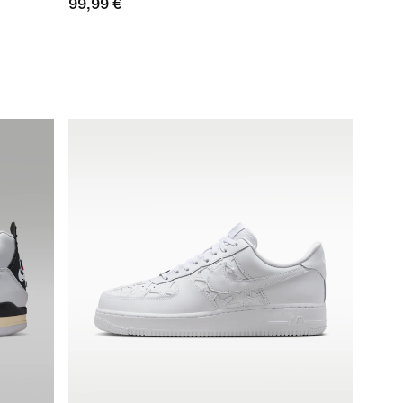
99,99 €