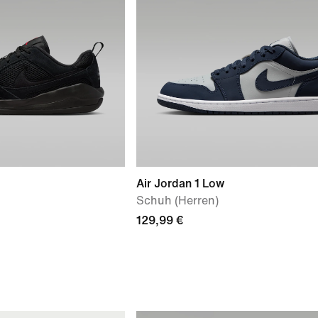
Air Jordan 1 Low
Schuh (Herren)
129,99 €