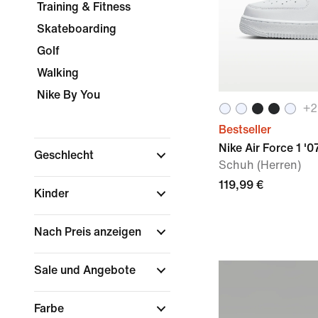
Training & Fitness
Skateboarding
Golf
Walking
Nike By You
+
2
Bestseller
Nike Air Force 1 '0
Geschlecht
Schuh (Herren)
119,99 €
Kinder
Nach Preis anzeigen
Sale und Angebote
Farbe