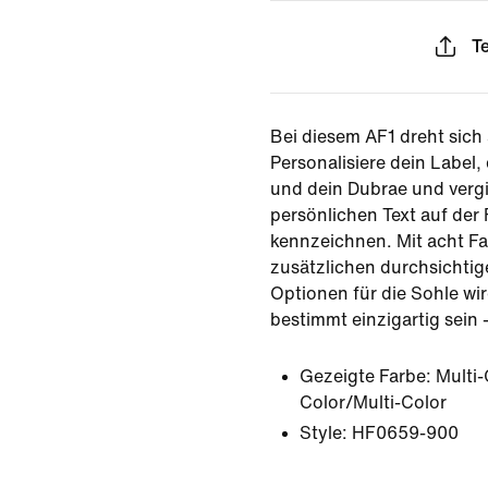
Te
Bei diesem AF1 dreht sich a
Personalisiere dein Label
und dein Dubrae und vergi
persönlichen Text auf der
kennzeichnen. Mit acht F
zusätzlichen durchsicht
Optionen für die Sohle wi
bestimmt einzigartig sein 
Gezeigte Farbe:
Multi-
Color/Multi-Color
Style:
HF0659-900