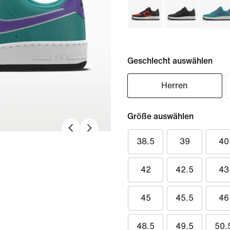
Geschlecht auswählen
Herren
Größe auswählen
38.5
39
40
42
42.5
43
45
45.5
46
48.5
49.5
50.