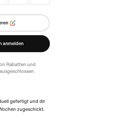
eren
n anmelden
von Rabatten und
 ausgeschlossen.
uell gefertigt und dir
 Wochen zugeschickt.