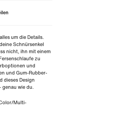
ilen
lles um die Details.
, deine Schnürsenkel
ss nicht, ihn mit einem
 Fersenschlaufe zu
arboptionen und
igen und Gum-Rubber-
rd dieses Design
– genau wie du.
Color/Multi-