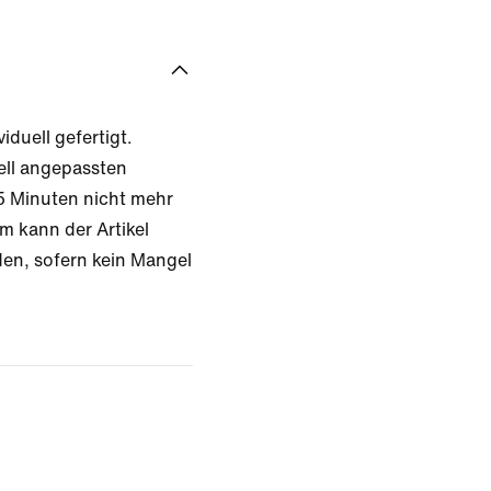
iduell gefertigt.
ell angepassten
 Minuten nicht mehr
m kann der Artikel
en, sofern kein Mangel