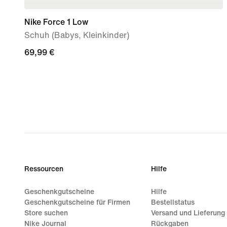
Nike Force 1 Low
Schuh (Babys, Kleinkinder)
69,99 €
69,99 €
Ressourcen
Hilfe
Geschenkgutscheine
Hilfe
Geschenkgutscheine für Firmen
Bestellstatus
Store suchen
Versand und Lieferung
Nike Journal
Rückgaben