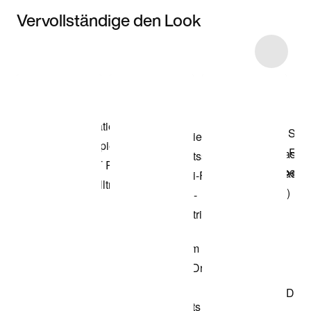
Vervollständige den Look
Item 3 of 9