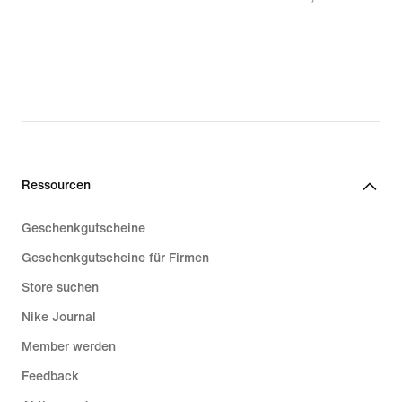
195,99 €,
original
price
279,99 €
Ressourcen
Geschenkgutscheine
Geschenkgutscheine für Firmen
Store suchen
Nike Journal
Member werden
Feedback