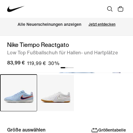
Alle Neuerscheinungen anzeigen
Jetzt entdecken
Nike Tiempo Reactgato
Low Top Fußballschuh für Hallen- und Hartplätze
83,99 €
119,99 €
30%
Größe auswählen
Größentabelle