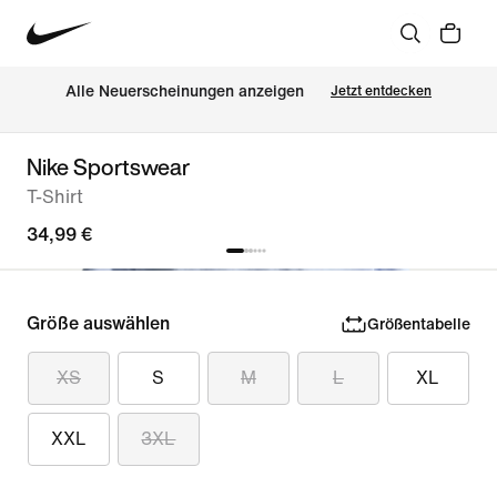
Alle Neuerscheinungen anzeigen
Jetzt entdecken
Nike Sportswear
T-Shirt
34,99 €
Größe auswählen
Größentabelle
XS
S
M
L
XL
XXL
3XL