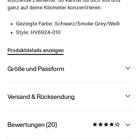
stützende Elemente. So kannst du dich voll und
ganz auf deine Kilometer konzentrieren.
Gezeigte Farbe:
Schwarz/Smoke Grey/Weiß
Style:
HV6924-010
Produktdetails anzeigen
Größe und Passform
Versand & Rücksendung
Bewertungen (20)