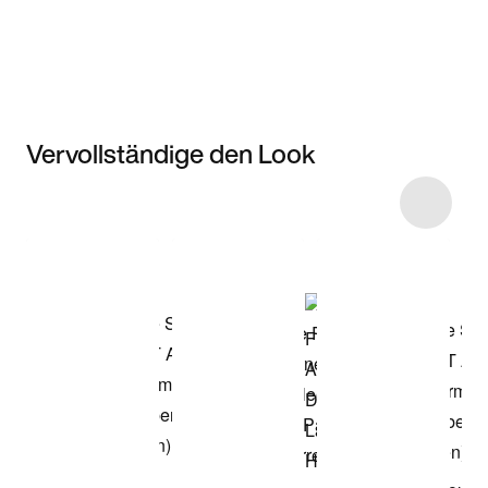
Vervollständige den Look
Item 3 of 57