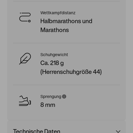
Wettkampfdistanz
Halbmarathons und
Marathons
Schuhgewicht
Ca. 218 g
(Herrenschuhgröße 44)
Sprengung
8 mm
Technische Daten