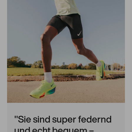
"Sie sind super federnd
und echt bequem –