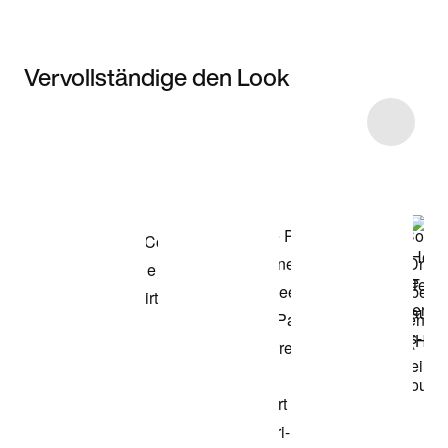
Vervollständige den Look
Item 3 of 24